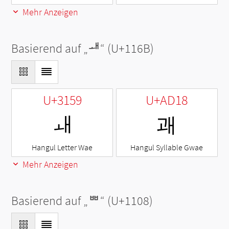
Mehr Anzeigen
Basierend auf „
ᅫ
“ (U+116B)
U+3159
U+AD18
ㅙ
괘
Hangul Letter Wae
Hangul Syllable Gwae
Mehr Anzeigen
Basierend auf „
ᄈ
“ (U+1108)