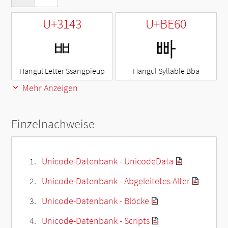
U+3143
U+BE60
ㅃ
빠
Hangul Letter Ssangpieup
Hangul Syllable Bba
Mehr Anzeigen
Einzelnachweise
Unicode-Datenbank - UnicodeData
Unicode-Datenbank - Abgeleitetes Alter
Unicode-Datenbank - Blöcke
Unicode-Datenbank - Scripts