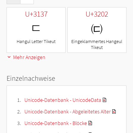
U+3137
U+3202
ㄷ
㈂
Hangul Letter Tikeut
Eingeklammertes Hangeul
Tikeut
Mehr Anzeigen
Einzelnachweise
Unicode-Datenbank - UnicodeData
Unicode-Datenbank - Abgeleitetes Alter
Unicode-Datenbank - Blöcke