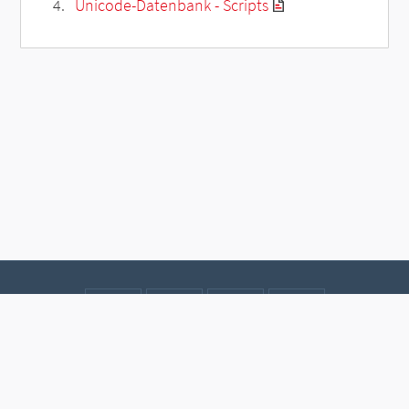
Unicode-Datenbank - Scripts
Kontakt
Datenschutz
Impressum