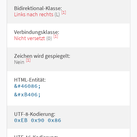
Bidirektional-Klasse:
[1]
Links nach rechts
(L)
Verbindungsklasse:
[1]
Nicht versetzt
(0)
Zeichen wird gespiegelt:
[1]
Nein
HTML-Entität:
&#46086;
&#xB406;
UTF-8-Kodierung:
0xEB 0x90 0x86