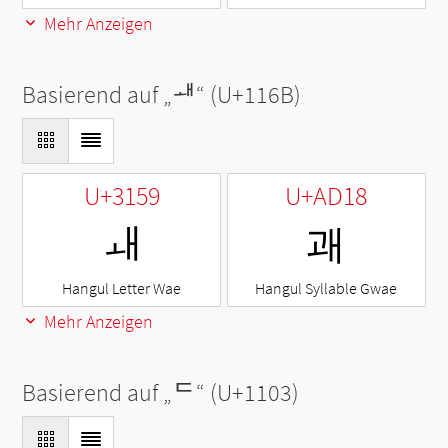
Mehr Anzeigen
Basierend auf „
ᅫ
“ (U+116B)
U+3159
U+AD18
ㅙ
괘
Hangul Letter Wae
Hangul Syllable Gwae
Mehr Anzeigen
Basierend auf „
ᄃ
“ (U+1103)