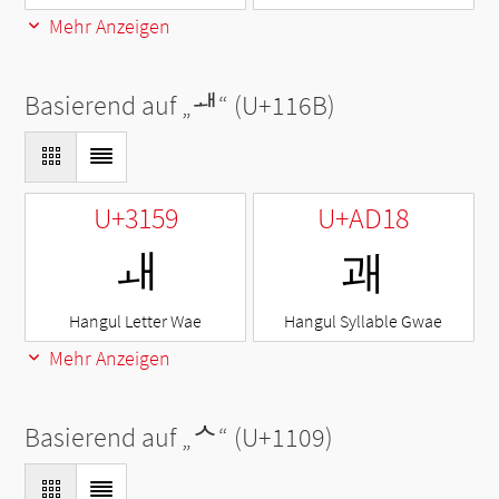
Mehr Anzeigen
Basierend auf „
ᅫ
“ (U+116B)
U+3159
U+AD18
ㅙ
괘
Hangul Letter Wae
Hangul Syllable Gwae
Mehr Anzeigen
Basierend auf „
ᄉ
“ (U+1109)