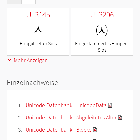
U+3145
U+3206
ㅅ
㈆
Hangul Letter Sios
Eingeklammertes Hangeul
Sios
Mehr Anzeigen
Einzelnachweise
Unicode-Datenbank - UnicodeData
Unicode-Datenbank - Abgeleitetes Alter
Unicode-Datenbank - Blöcke