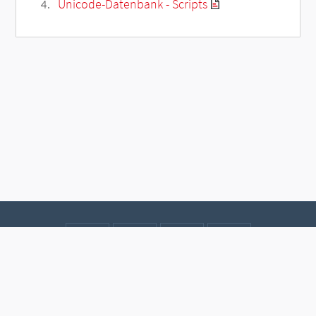
Unicode-Datenbank - Scripts
Kontakt
Datenschutz
Impressum