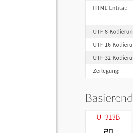
HTML-Entität:
UTF-8-Kodierun
UTF-16-Kodieru
UTF-32-Kodieru
Zerlegung:
Basierend
U+313B
ㄻ