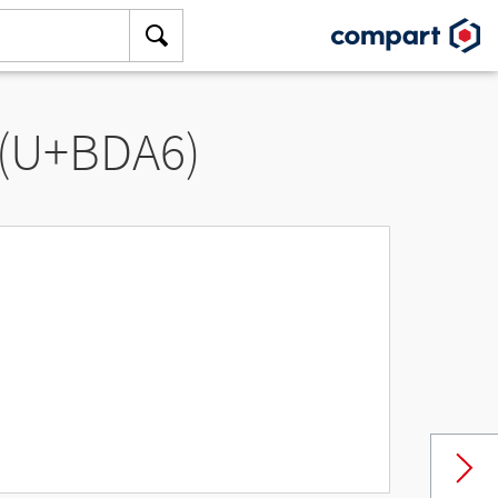
 (U+BDA6)