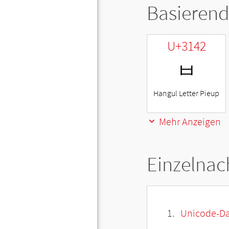
Basierend
U+3142
ㅂ
Hangul Letter Pieup
Mehr Anzeigen
Einzelnac
Unicode-Da