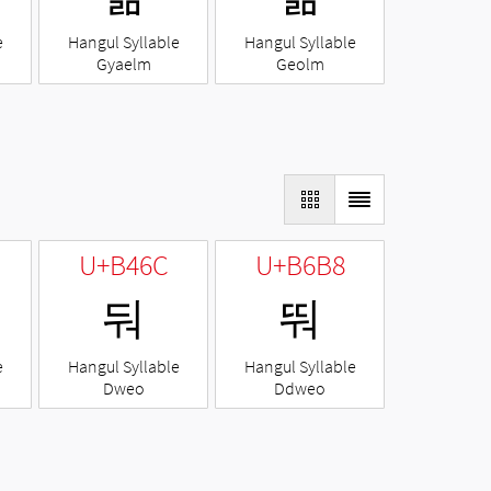
e
Hangul Syllable
Hangul Syllable
Gyaelm
Geolm
U+B46C
U+B6B8
둬
뚸
e
Hangul Syllable
Hangul Syllable
Dweo
Ddweo