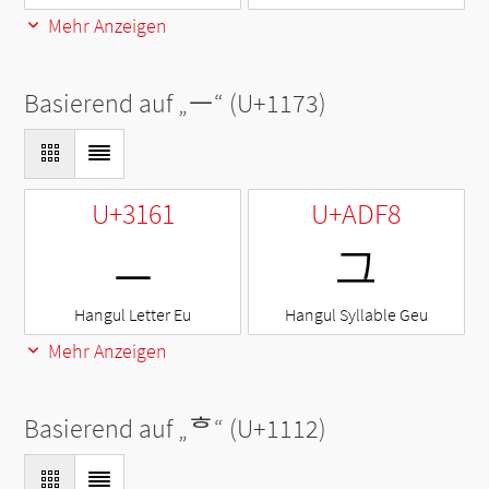
Mehr Anzeigen
Basierend auf „
ᅳ
“ (U+1173)
U+3161
U+ADF8
ㅡ
그
Hangul Letter Eu
Hangul Syllable Geu
Mehr Anzeigen
Basierend auf „
ᄒ
“ (U+1112)