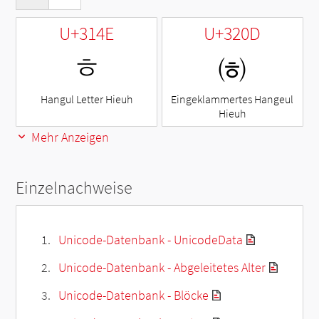
U+314E
U+320D
ㅎ
㈍
Hangul Letter Hieuh
Eingeklammertes Hangeul
Hieuh
Mehr Anzeigen
Einzelnachweise
Unicode-Datenbank - UnicodeData
Unicode-Datenbank - Abgeleitetes Alter
Unicode-Datenbank - Blöcke