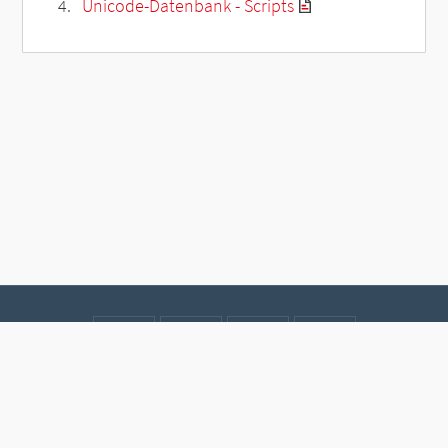
Unicode-Datenbank - Scripts
Kontakt
Datenschutz
Impressum