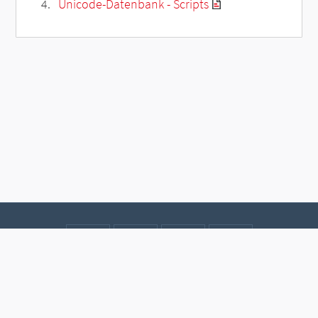
Unicode-Datenbank - Scripts
Kontakt
Datenschutz
Impressum