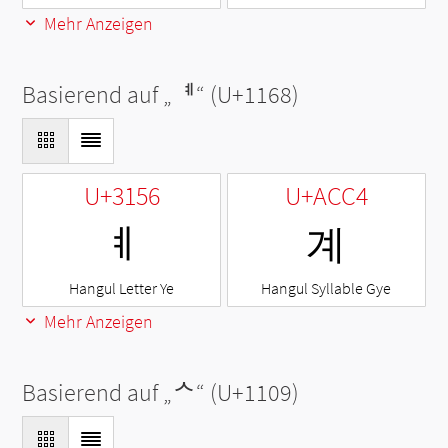
Mehr Anzeigen
Basierend auf „
ᅨ
“ (U+1168)
U+3156
U+ACC4
ㅖ
계
Hangul Letter Ye
Hangul Syllable Gye
Mehr Anzeigen
Basierend auf „
ᄉ
“ (U+1109)