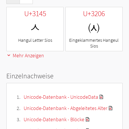
U+3145
U+3206
ㅅ
㈆
Hangul Letter Sios
Eingeklammertes Hangeul
Sios
Mehr Anzeigen
Einzelnachweise
Unicode-Datenbank - UnicodeData
Unicode-Datenbank - Abgeleitetes Alter
Unicode-Datenbank - Blöcke