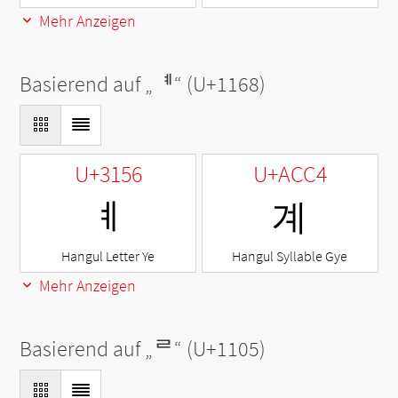
Mehr Anzeigen
Basierend auf „
ᅨ
“ (U+1168)
U+3156
U+ACC4
ㅖ
계
Hangul Letter Ye
Hangul Syllable Gye
Mehr Anzeigen
Basierend auf „
ᄅ
“ (U+1105)