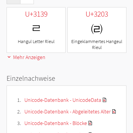
U+3139
U+3203
ㄹ
㈃
Hangul Letter Rieul
Eingeklammertes Hangeul
Rieul
Mehr Anzeigen
Einzelnachweise
Unicode-Datenbank - UnicodeData
Unicode-Datenbank - Abgeleitetes Alter
Unicode-Datenbank - Blöcke