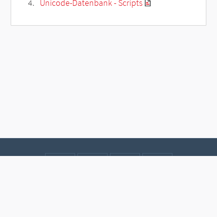
Unicode-Datenbank - Scripts
Kontakt
Datenschutz
Impressum