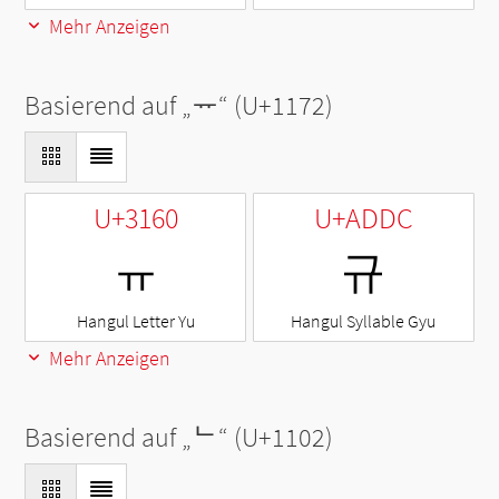
Mehr Anzeigen
Basierend auf „
ᅲ
“ (U+1172)
U+3160
U+ADDC
ㅠ
규
Hangul Letter Yu
Hangul Syllable Gyu
Mehr Anzeigen
Basierend auf „
ᄂ
“ (U+1102)