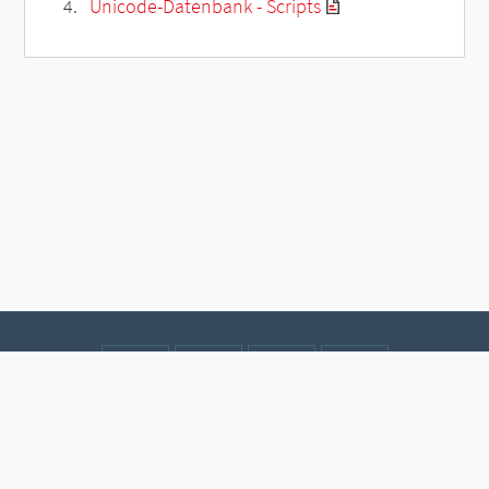
Unicode-Datenbank - Scripts
Kontakt
Datenschutz
Impressum