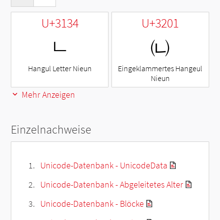
U+3134
U+3201
ㄴ
㈁
Hangul Letter Nieun
Eingeklammertes Hangeul
Nieun
Mehr Anzeigen
Einzelnachweise
Unicode-Datenbank - UnicodeData
Unicode-Datenbank - Abgeleitetes Alter
Unicode-Datenbank - Blöcke