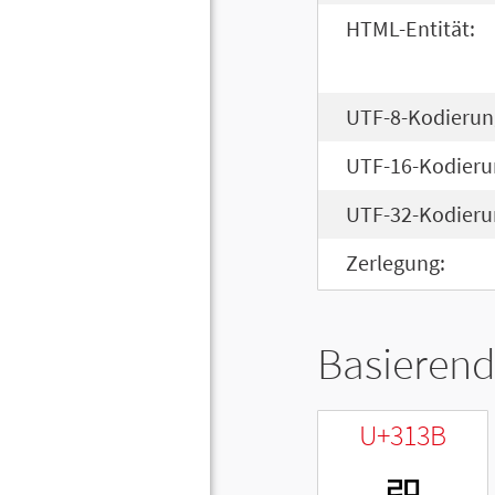
HTML-Entität:
UTF-8-Kodierun
UTF-16-Kodieru
UTF-32-Kodieru
Zerlegung:
Basierend
U+313B
ㄻ