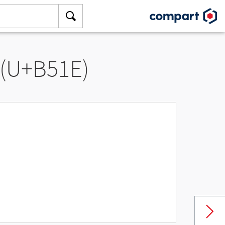
 (U+B51E)