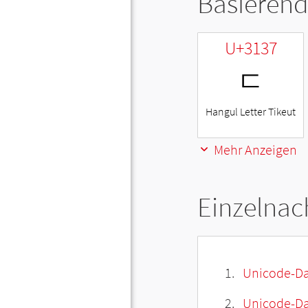
Basierend
U+3137
ㄷ
Hangul Letter Tikeut
Mehr Anzeigen
Einzelnac
Unicode-Da
Unicode-Dat