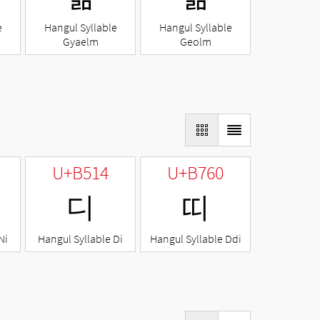
e
Hangul Syllable
Hangul Syllable
Gyaelm
Geolm
U+B514
U+B760
디
띠
Ni
Hangul Syllable Di
Hangul Syllable Ddi