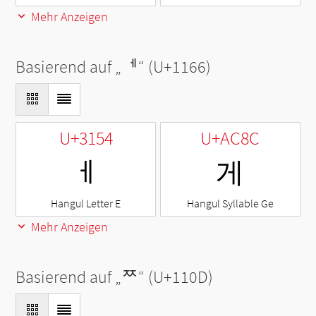
Mehr Anzeigen
Basierend auf „
ᅦ
“ (U+1166)
U+3154
U+AC8C
ㅔ
게
Hangul Letter E
Hangul Syllable Ge
Mehr Anzeigen
Basierend auf „
ᄍ
“ (U+110D)