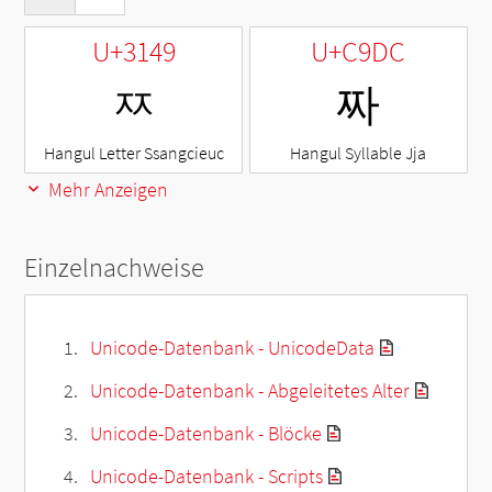
U+3149
U+C9DC
ㅉ
짜
Hangul Letter Ssangcieuc
Hangul Syllable Jja
Mehr Anzeigen
Einzelnachweise
Unicode-Datenbank - UnicodeData
Unicode-Datenbank - Abgeleitetes Alter
Unicode-Datenbank - Blöcke
Unicode-Datenbank - Scripts