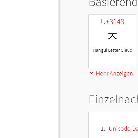
Basierend
U+3148
ㅈ
Hangul Letter Cieuc
Mehr Anzeigen
Einzelnac
Unicode-Da