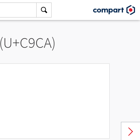
 (U+C9CA)