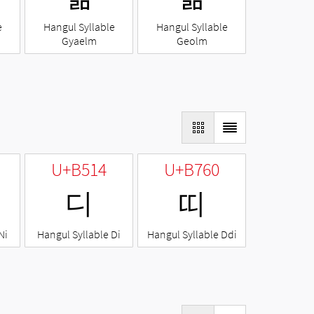
e
Hangul Syllable
Hangul Syllable
Gyaelm
Geolm
U+B514
U+B760
디
띠
Ni
Hangul Syllable Di
Hangul Syllable Ddi