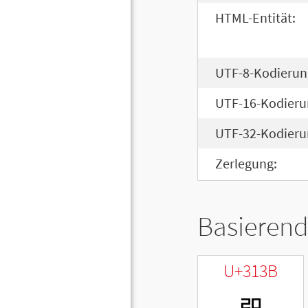
HTML-Entität:
UTF-8-Kodierun
UTF-16-Kodieru
UTF-32-Kodieru
Zerlegung:
Basierend
U+313B
ㄻ