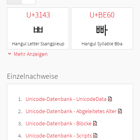
U+3143
U+BE60
ㅃ
빠
Hangul Letter Ssangpieup
Hangul Syllable Bba
Mehr Anzeigen
Einzelnachweise
Unicode-Datenbank - UnicodeData
Unicode-Datenbank - Abgeleitetes Alter
Unicode-Datenbank - Blöcke
Unicode-Datenbank - Scripts