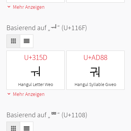
Mehr Anzeigen
Basierend auf „
ᅯ
“ (U+116F)
U+315D
U+AD88
ㅝ
궈
Hangul Letter Weo
Hangul Syllable Gweo
Mehr Anzeigen
Basierend auf „
ᄈ
“ (U+1108)