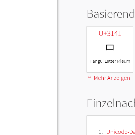
Basierend
U+3141
ㅁ
Hangul Letter Mieum
Mehr Anzeigen
Einzelnac
Unicode-Da