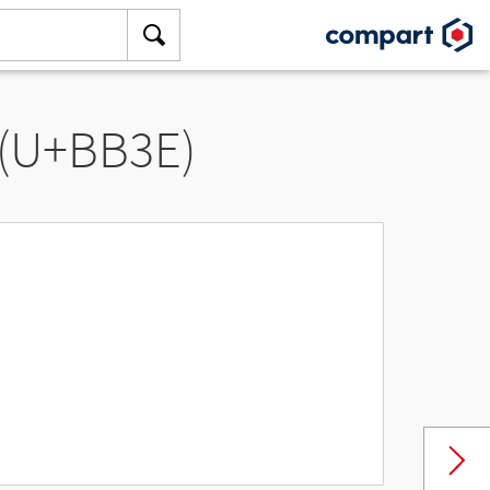
 (U+BB3E)