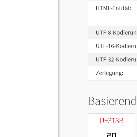
HTML-Entität:
UTF-8-Kodierun
UTF-16-Kodieru
UTF-32-Kodieru
Zerlegung:
Basierend
U+313B
ㄻ