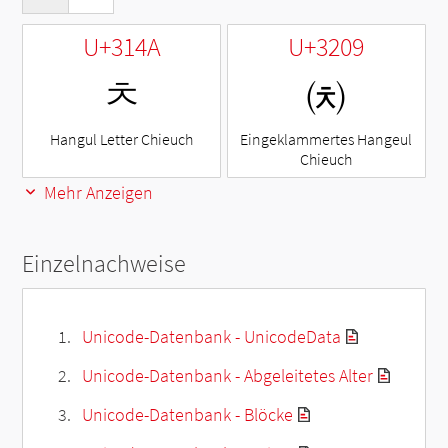
U+314A
U+3209
ㅊ
㈉
Hangul Letter Chieuch
Eingeklammertes Hangeul
Chieuch
Mehr Anzeigen
Einzelnachweise
Unicode-Datenbank - UnicodeData
Unicode-Datenbank - Abgeleitetes Alter
Unicode-Datenbank - Blöcke