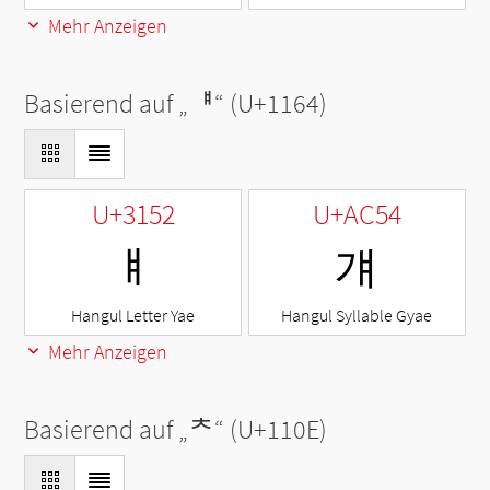
Mehr Anzeigen
Basierend auf „
ᅤ
“ (U+1164)
U+3152
U+AC54
ㅒ
걔
Hangul Letter Yae
Hangul Syllable Gyae
Mehr Anzeigen
Basierend auf „
ᄎ
“ (U+110E)