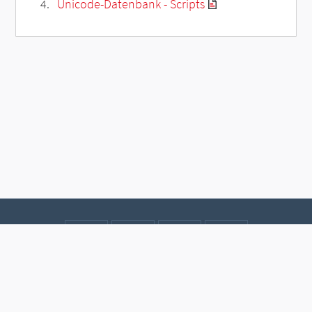
Unicode-Datenbank - Scripts
Kontakt
Datenschutz
Impressum