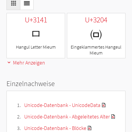
U+3141
U+3204
ㅁ
㈄
Hangul Letter Mieum
Eingeklammertes Hangeul
Mieum
Mehr Anzeigen
Einzelnachweise
Unicode-Datenbank - UnicodeData
Unicode-Datenbank - Abgeleitetes Alter
Unicode-Datenbank - Blöcke