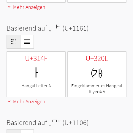
Mehr Anzeigen
Basierend auf „
ᅡ
“ (U+1161)
U+314F
U+320E
ㅏ
㈎
Hangul Letter A
Eingeklammertes Hangeul
Kiyeok A
Mehr Anzeigen
Basierend auf „
ᄆ
“ (U+1106)