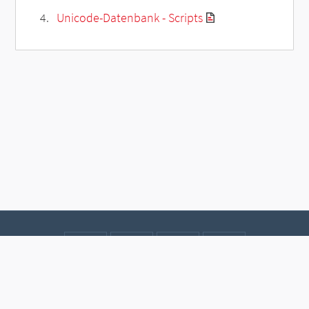
Unicode-Datenbank - Scripts
Kontakt
Datenschutz
Impressum