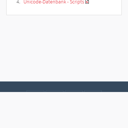
Unicode-Datenbank - Scripts
Kontakt
Datenschutz
Impressum