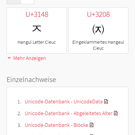
U+3148
U+3208
ㅈ
㈈
Hangul Letter Cieuc
Eingeklammertes Hangeul
Cieuc
Mehr Anzeigen
Einzelnachweise
Unicode-Datenbank - UnicodeData
Unicode-Datenbank - Abgeleitetes Alter
Unicode-Datenbank - Blöcke