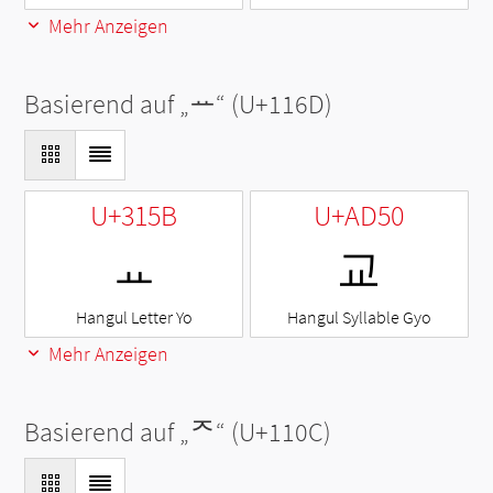
Mehr Anzeigen
Basierend auf „
ᅭ
“ (U+116D)
U+315B
U+AD50
ㅛ
교
Hangul Letter Yo
Hangul Syllable Gyo
Mehr Anzeigen
Basierend auf „
ᄌ
“ (U+110C)