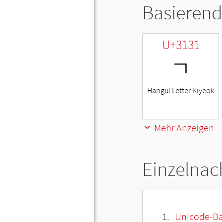
Basierend
U+3131
ㄱ
Hangul Letter Kiyeok
Mehr Anzeigen
Einzelnac
Unicode-Da