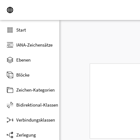
Start
IANA-Zeichensätze
Ebenen
Blöcke
Zeichen-Kategorien
Bidirektional-Klassen
Verbindungsklassen
Zerlegung