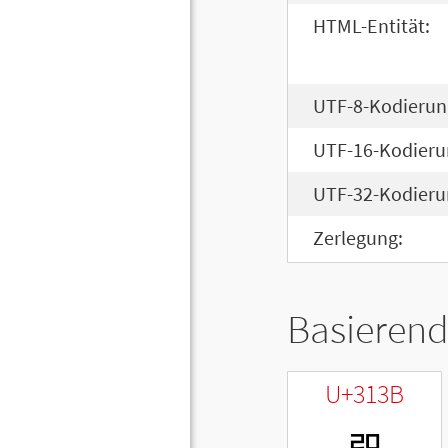
HTML-Entität:
UTF-8-Kodierun
UTF-16-Kodieru
UTF-32-Kodieru
Zerlegung:
Basierend
U+313B
ㄻ