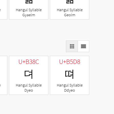
e
Hangul Syllable
Hangul Syllable
Gyaelm
Geolm
U+B38C
U+B5D8
뎌
뗘
e
Hangul Syllable
Hangul Syllable
Dyeo
Ddyeo