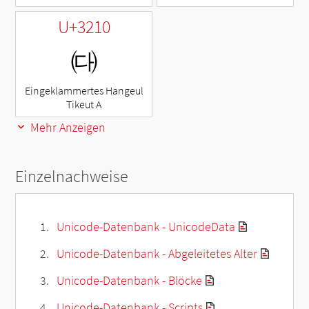
U+3210
㈐
Eingeklammertes Hangeul
Tikeut A
Mehr Anzeigen
Einzelnachweise
Unicode-Datenbank - UnicodeData
Unicode-Datenbank - Abgeleitetes Alter
Unicode-Datenbank - Blöcke
Unicode-Datenbank - Scripts