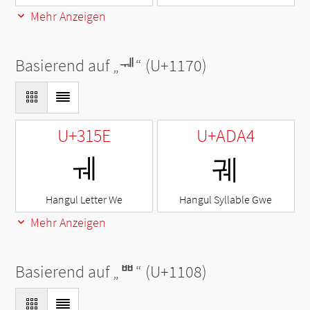
Mehr Anzeigen
Basierend auf „
ᅰ
“ (U+1170)
U+315E
U+ADA4
ㅞ
궤
Hangul Letter We
Hangul Syllable Gwe
Mehr Anzeigen
Basierend auf „
ᄈ
“ (U+1108)