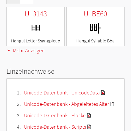
U+3143
U+BE60
ㅃ
빠
Hangul Letter Ssangpieup
Hangul Syllable Bba
Mehr Anzeigen
Einzelnachweise
Unicode-Datenbank - UnicodeData
Unicode-Datenbank - Abgeleitetes Alter
Unicode-Datenbank - Blöcke
Unicode-Datenbank - Scripts