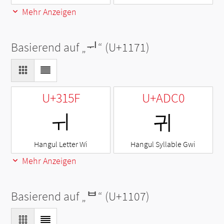
Mehr Anzeigen
Basierend auf „
ᅱ
“ (U+1171)
U+315F
U+ADC0
ㅟ
귀
Hangul Letter Wi
Hangul Syllable Gwi
Mehr Anzeigen
Basierend auf „
ᄇ
“ (U+1107)