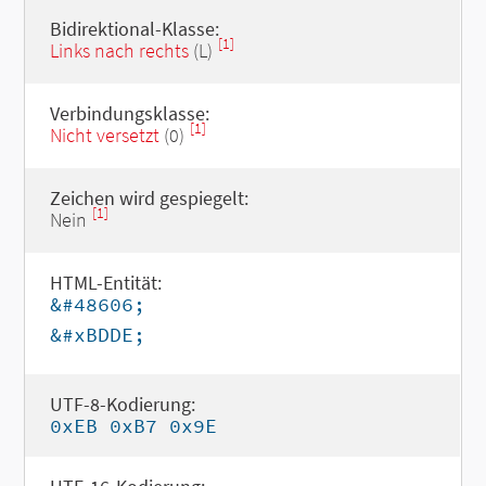
Bidirektional-Klasse:
[1]
Links nach rechts
(L)
Verbindungsklasse:
[1]
Nicht versetzt
(0)
Zeichen wird gespiegelt:
[1]
Nein
HTML-Entität:
&#48606;
&#xBDDE;
UTF-8-Kodierung:
0xEB 0xB7 0x9E