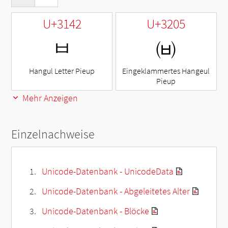
U+3142
U+3205
ㅂ
㈅
Hangul Letter Pieup
Eingeklammertes Hangeul
Pieup
Mehr Anzeigen
Einzelnachweise
Unicode-Datenbank - UnicodeData
Unicode-Datenbank - Abgeleitetes Alter
Unicode-Datenbank - Blöcke