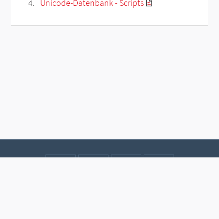
Unicode-Datenbank - Scripts
Kontakt
Datenschutz
Impressum