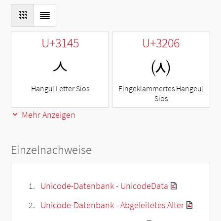
U+3145
U+3206
ㅅ
㈆
Hangul Letter Sios
Eingeklammertes Hangeul
Sios
Mehr Anzeigen
Einzelnachweise
Unicode-Datenbank - UnicodeData
Unicode-Datenbank - Abgeleitetes Alter