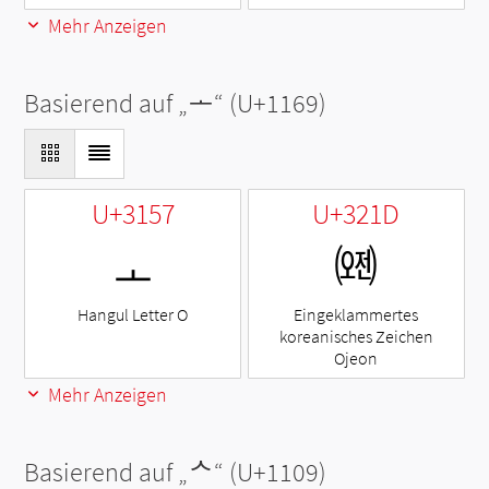
Mehr Anzeigen
Basierend auf „
ᅩ
“ (U+1169)
U+3157
U+321D
ㅗ
㈝
Hangul Letter O
Eingeklammertes
koreanisches Zeichen
Ojeon
Mehr Anzeigen
Basierend auf „
ᄉ
“ (U+1109)