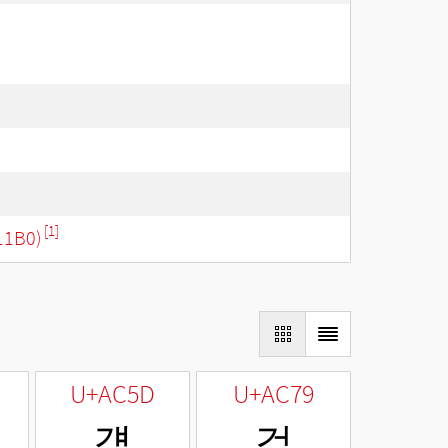
[1]
11B0)
U+AC5D
U+AC79
걝
걹