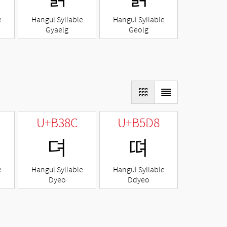
e
Hangul Syllable
Hangul Syllable
Gyaelg
Geolg
U+B38C
U+B5D8
뎌
뗘
e
Hangul Syllable
Hangul Syllable
Dyeo
Ddyeo