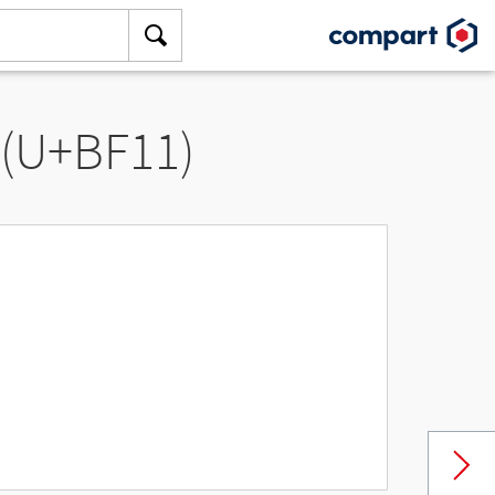
 (U+BF11)