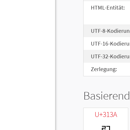
HTML-Entität:
UTF-8-Kodierun
UTF-16-Kodieru
UTF-32-Kodieru
Zerlegung:
Basierend
U+313A
ㄺ