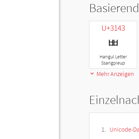
Basierend
U+3143
ㅃ
Hangul Letter
Ssangpieup
Mehr Anzeigen
Einzelnac
Unicode-Da