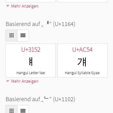
Mehr Anzeigen
Basierend auf „
ᅤ
“ (U+1164)
U+3152
U+AC54
ㅒ
걔
Hangul Letter Yae
Hangul Syllable Gyae
Mehr Anzeigen
Basierend auf „
ᄂ
“ (U+1102)