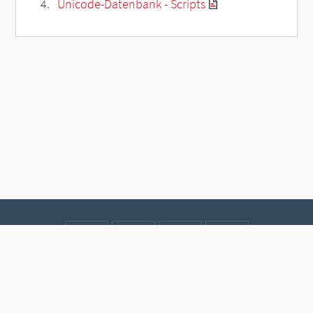
Unicode-Datenbank - Scripts
Kontakt
Datenschutz
Impressum