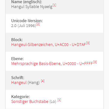
Name (englisch):
[1]
Hangul Syllable Nyaelg
Unicode-Version:
[2]
2.0 (Juli 1996)
Block:
[3]
Hangeul-Silbenzeichen, U+AC00 - U+D7AF
Ebene:
[3]
Mehrsprachige Basis-Ebene, U+0000 - U+FFFF
Schrift:
[4]
Hangeul
(Hang)
Kategorie:
[1]
Sonstiger Buchstabe
(Lo)