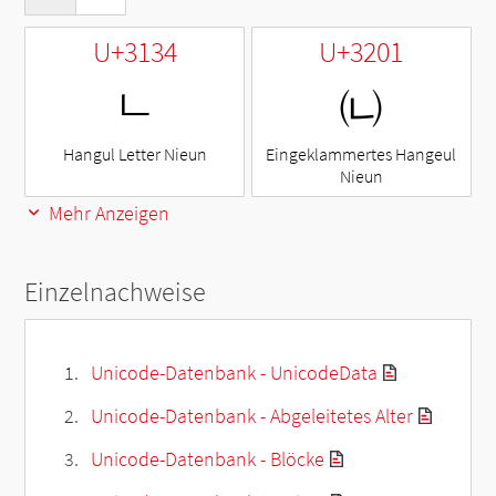
U+3134
U+3201
ㄴ
㈁
Hangul Letter Nieun
Eingeklammertes Hangeul
Nieun
Mehr Anzeigen
Einzelnachweise
Unicode-Datenbank - UnicodeData
Unicode-Datenbank - Abgeleitetes Alter
Unicode-Datenbank - Blöcke