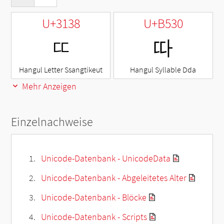
U+3138
U+B530
ㄸ
따
Hangul Letter Ssangtikeut
Hangul Syllable Dda
Mehr Anzeigen
Einzelnachweise
Unicode-Datenbank - UnicodeData
Unicode-Datenbank - Abgeleitetes Alter
Unicode-Datenbank - Blöcke
Unicode-Datenbank - Scripts