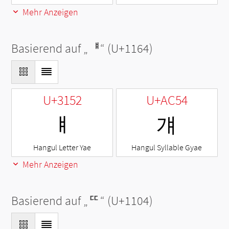
Mehr Anzeigen
Basierend auf „
ᅤ
“ (U+1164)
U+3152
U+AC54
ㅒ
걔
Hangul Letter Yae
Hangul Syllable Gyae
Mehr Anzeigen
Basierend auf „
ᄄ
“ (U+1104)