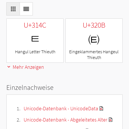
U+314C
U+320B
ㅌ
㈋
Hangul Letter Thieuth
Eingeklammertes Hangeul
Thieuth
Mehr Anzeigen
Einzelnachweise
Unicode-Datenbank - UnicodeData
Unicode-Datenbank - Abgeleitetes Alter