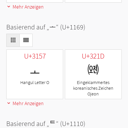
Mehr Anzeigen
Basierend auf „
ᅩ
“ (U+1169)
U+3157
U+321D
ㅗ
㈝
Hangul Letter O
Eingeklammertes
koreanisches Zeichen
Ojeon
Mehr Anzeigen
Basierend auf „
ᄐ
“ (U+1110)