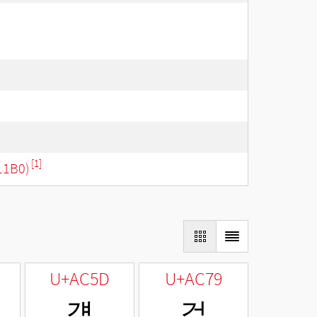
[1]
11B0)
U+AC5D
U+AC79
걝
걹