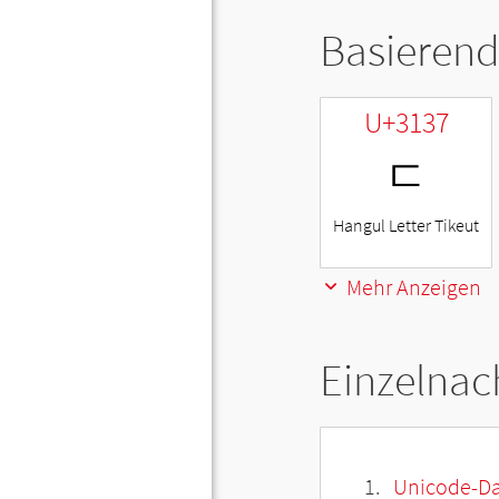
Basierend
U+3137
ㄷ
Hangul Letter Tikeut
Mehr Anzeigen
Einzelnac
Unicode-Da