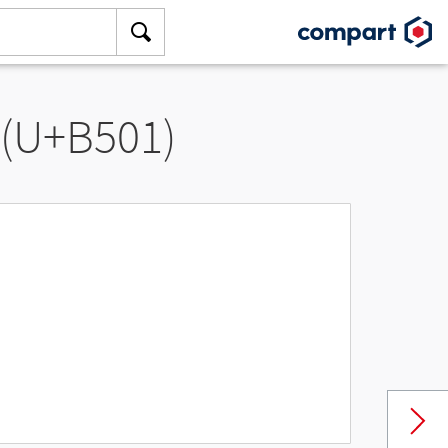
 (U+B501)