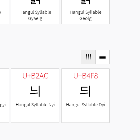
e
Hangul Syllable
Hangul Syllable
Gyaelg
Geolg
U+B2AC
U+B4F8
늬
듸
gyi
Hangul Syllable Nyi
Hangul Syllable Dyi