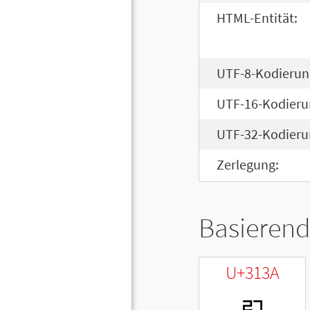
HTML-Entität:
UTF-8-Kodierun
UTF-16-Kodieru
UTF-32-Kodieru
Zerlegung:
Basierend
U+313A
ㄺ