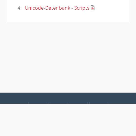
Unicode-Datenbank - Scripts
Kontakt
Datenschutz
Impressum