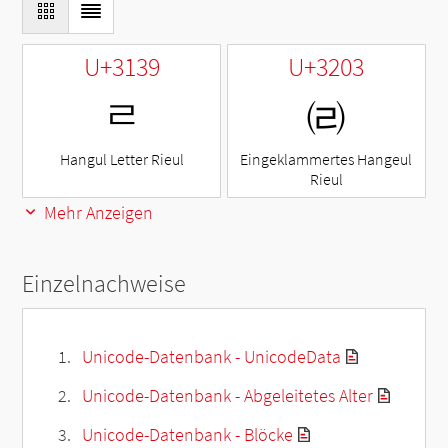
U+3139
U+3203
ㄹ
㈃
Hangul Letter Rieul
Eingeklammertes Hangeul
Rieul
Mehr Anzeigen
Einzelnachweise
Unicode-Datenbank - UnicodeData
Unicode-Datenbank - Abgeleitetes Alter
Unicode-Datenbank - Blöcke