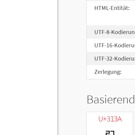
HTML-Entität:
UTF-8-Kodierun
UTF-16-Kodieru
UTF-32-Kodieru
Zerlegung:
Basierend
U+313A
ㄺ