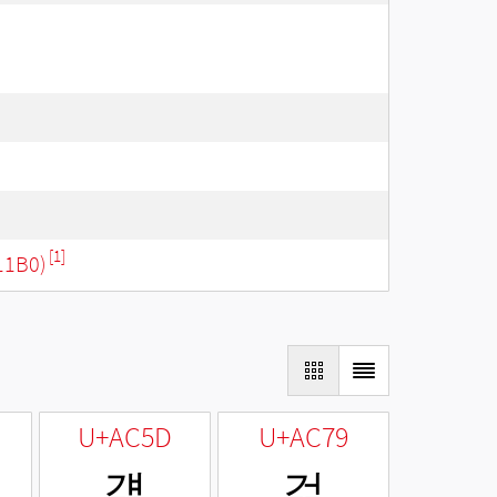
[1]
11B0)
U+AC5D
U+AC79
걝
걹