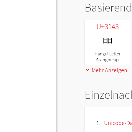
Basierend
U+3143
ㅃ
Hangul Letter
Ssangpieup
Mehr Anzeigen
Einzelnac
Unicode-Da