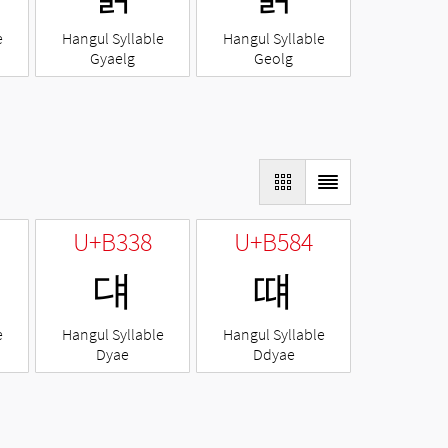
e
Hangul Syllable
Hangul Syllable
Gyaelg
Geolg
U+B338
U+B584
댸
떄
e
Hangul Syllable
Hangul Syllable
Dyae
Ddyae