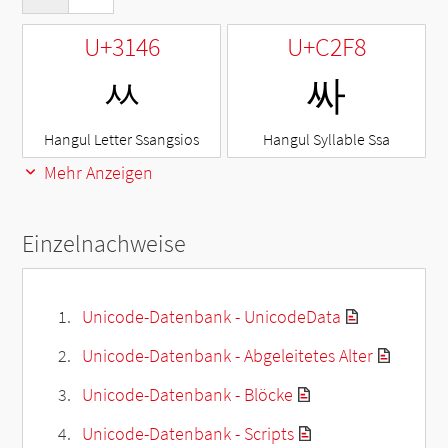
U+3146
U+C2F8
ㅆ
싸
Hangul Letter Ssangsios
Hangul Syllable Ssa
Mehr Anzeigen
Einzelnachweise
Unicode-Datenbank - UnicodeData
Unicode-Datenbank - Abgeleitetes Alter
Unicode-Datenbank - Blöcke
Unicode-Datenbank - Scripts