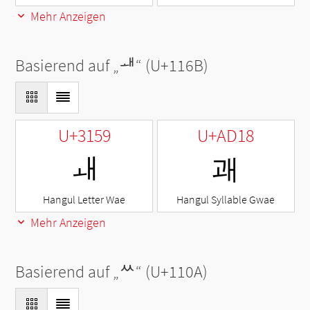
Mehr Anzeigen
Basierend auf „
ᅫ
“ (U+116B)
U+3159
U+AD18
ㅙ
괘
Hangul Letter Wae
Hangul Syllable Gwae
Mehr Anzeigen
Basierend auf „
ᄊ
“ (U+110A)