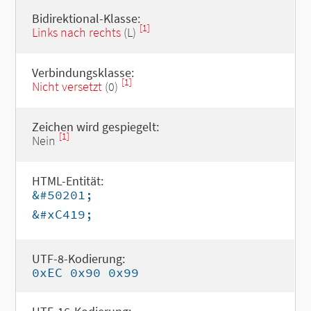
Bidirektional-Klasse:
[1]
Links nach rechts
(L)
Verbindungsklasse:
[1]
Nicht versetzt
(0)
Zeichen wird gespiegelt:
[1]
Nein
HTML-Entität:
&#50201;
&#xC419;
UTF-8-Kodierung:
0xEC 0x90 0x99