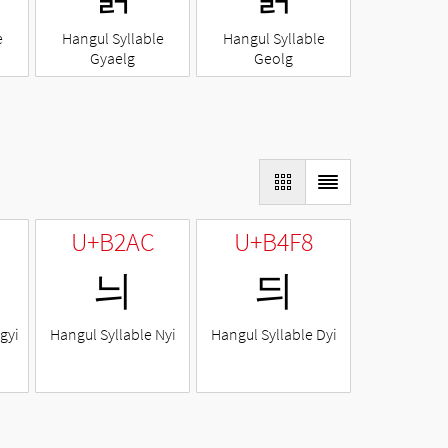
e
Hangul Syllable
Hangul Syllable
Gyaelg
Geolg
U+B2AC
U+B4F8
늬
듸
gyi
Hangul Syllable Nyi
Hangul Syllable Dyi