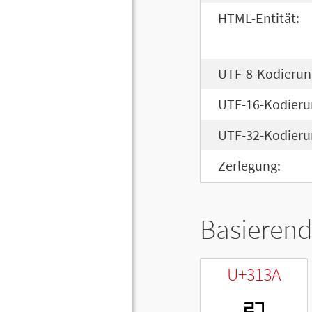
HTML-Entität:
UTF-8-Kodierun
UTF-16-Kodieru
UTF-32-Kodieru
Zerlegung:
Basierend
U+313A
ㄺ