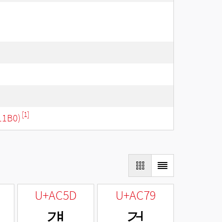
[1]
11B0)
U+AC5D
U+AC79
걝
걹