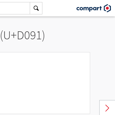
 (U+D091)