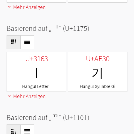
Mehr Anzeigen
Basierend auf „
ᅵ
“ (U+1175)
U+3163
U+AE30
ㅣ
기
Hangul Letter I
Hangul Syllable Gi
Mehr Anzeigen
Basierend auf „
ᄁ
“ (U+1101)