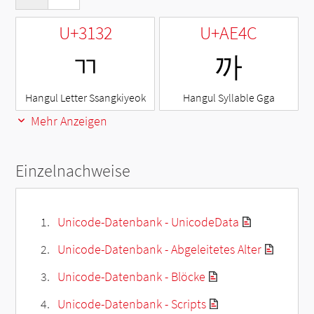
U+3132
U+AE4C
ㄲ
까
Hangul Letter Ssangkiyeok
Hangul Syllable Gga
Mehr Anzeigen
Einzelnachweise
Unicode-Datenbank - UnicodeData
Unicode-Datenbank - Abgeleitetes Alter
Unicode-Datenbank - Blöcke
Unicode-Datenbank - Scripts