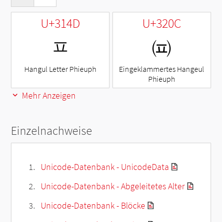
U+314D
U+320C
ㅍ
㈌
Hangul Letter Phieuph
Eingeklammertes Hangeul
Phieuph
Mehr Anzeigen
Einzelnachweise
Unicode-Datenbank - UnicodeData
Unicode-Datenbank - Abgeleitetes Alter
Unicode-Datenbank - Blöcke