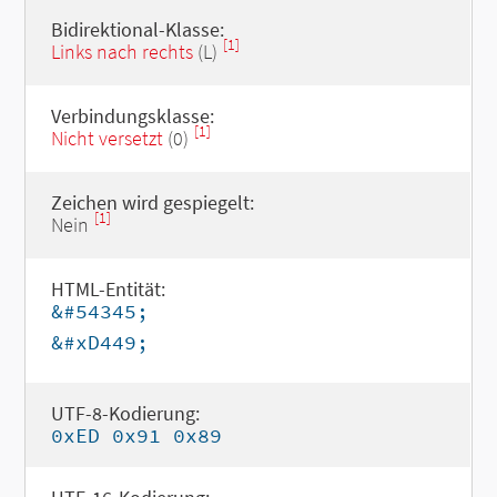
Bidirektional-Klasse:
[1]
Links nach rechts
(L)
Verbindungsklasse:
[1]
Nicht versetzt
(0)
Zeichen wird gespiegelt:
[1]
Nein
HTML-Entität:
&#54345;
&#xD449;
UTF-8-Kodierung:
0xED 0x91 0x89