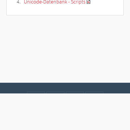
Unicode-Datenbank - Scripts
Kontakt
Datenschutz
Impressum