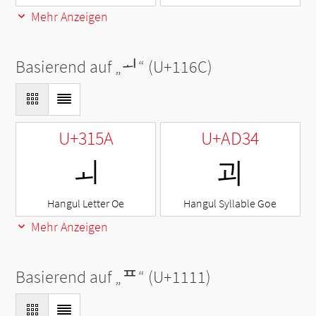
Mehr Anzeigen
Basierend auf „
ᅬ
“ (U+116C)
U+315A
U+AD34
ㅚ
괴
Hangul Letter Oe
Hangul Syllable Goe
Mehr Anzeigen
Basierend auf „
ᄑ
“ (U+1111)