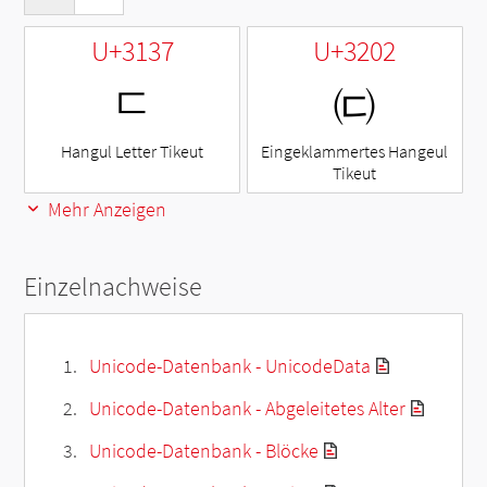
U+3137
U+3202
ㄷ
㈂
Hangul Letter Tikeut
Eingeklammertes Hangeul
Tikeut
Mehr Anzeigen
Einzelnachweise
Unicode-Datenbank - UnicodeData
Unicode-Datenbank - Abgeleitetes Alter
Unicode-Datenbank - Blöcke