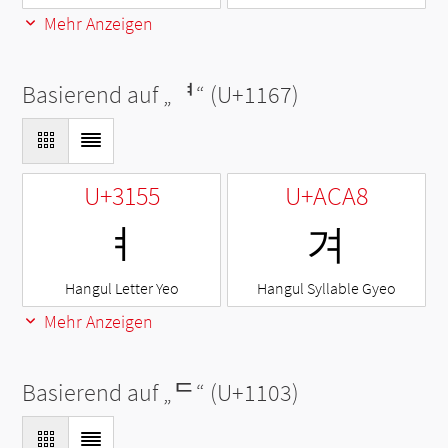
Mehr Anzeigen
Basierend auf „
ᅧ
“ (U+1167)
U+3155
U+ACA8
ㅕ
겨
Hangul Letter Yeo
Hangul Syllable Gyeo
Mehr Anzeigen
Basierend auf „
ᄃ
“ (U+1103)