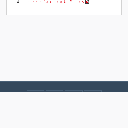
Unicode-Datenbank - Scripts
Kontakt
Datenschutz
Impressum