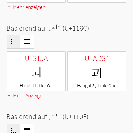
Mehr Anzeigen
Basierend auf „
ᅬ
“ (U+116C)
U+315A
U+AD34
ㅚ
괴
Hangul Letter Oe
Hangul Syllable Goe
Mehr Anzeigen
Basierend auf „
ᄏ
“ (U+110F)