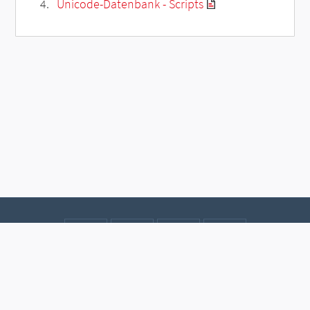
Unicode-Datenbank - Scripts
Kontakt
Datenschutz
Impressum