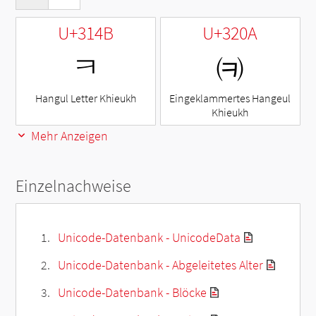
U+314B
U+320A
ㅋ
㈊
Hangul Letter Khieukh
Eingeklammertes Hangeul
Khieukh
Mehr Anzeigen
Einzelnachweise
Unicode-Datenbank - UnicodeData
Unicode-Datenbank - Abgeleitetes Alter
Unicode-Datenbank - Blöcke