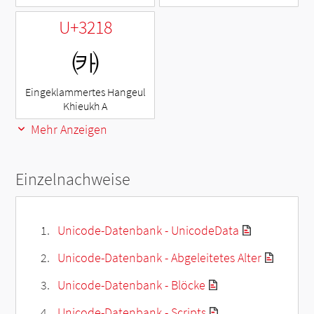
U+3218
㈘
Eingeklammertes Hangeul
Khieukh A
Mehr Anzeigen
Einzelnachweise
Unicode-Datenbank - UnicodeData
Unicode-Datenbank - Abgeleitetes Alter
Unicode-Datenbank - Blöcke
Unicode-Datenbank - Scripts