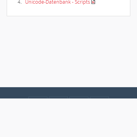
Unicode-Datenbank - Scripts
Kontakt
Datenschutz
Impressum