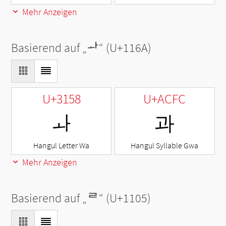
Mehr Anzeigen
Basierend auf „
ᅪ
“ (U+116A)
U+3158
U+ACFC
ㅘ
과
Hangul Letter Wa
Hangul Syllable Gwa
Mehr Anzeigen
Basierend auf „
ᄅ
“ (U+1105)