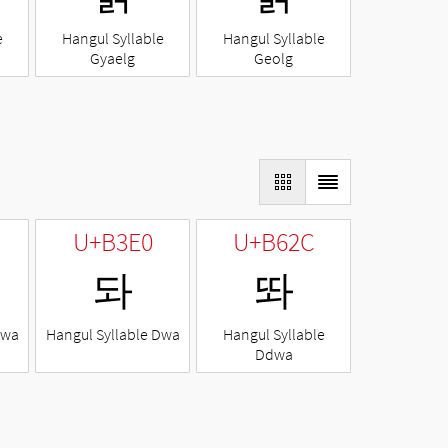
e
Hangul Syllable
Hangul Syllable
Gyaelg
Geolg
U+B3E0
U+B62C
돠
똬
Nwa
Hangul Syllable Dwa
Hangul Syllable
Ddwa