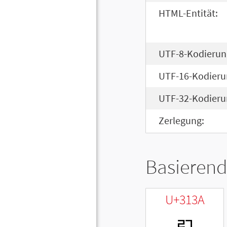
HTML-Entität:
UTF-8-Kodierun
UTF-16-Kodieru
UTF-32-Kodieru
Zerlegung:
Basierend
U+313A
ㄺ