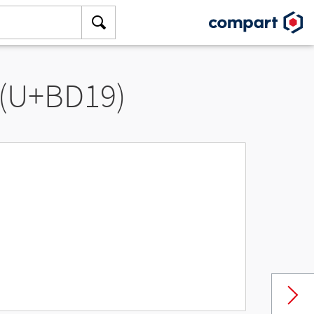
 (U+BD19)