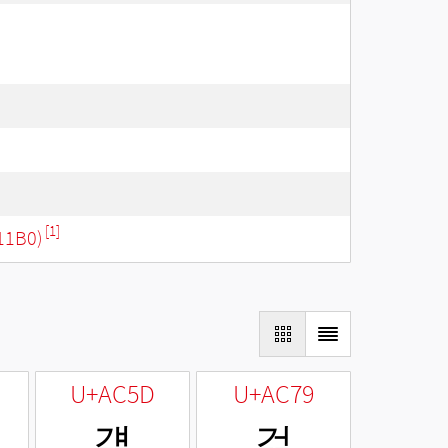
[1]
11B0)
U+AC5D
U+AC79
걝
걹