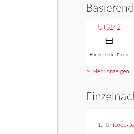
Basierend
U+3142
ㅂ
Hangul Letter Pieup
Mehr Anzeigen
Einzelnac
Unicode-Da