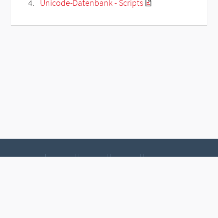
Unicode-Datenbank - Scripts
Kontakt
Datenschutz
Impressum