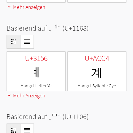
Mehr Anzeigen
Basierend auf „
ᅨ
“ (U+1168)
U+3156
U+ACC4
ㅖ
계
Hangul Letter Ye
Hangul Syllable Gye
Mehr Anzeigen
Basierend auf „
ᄆ
“ (U+1106)