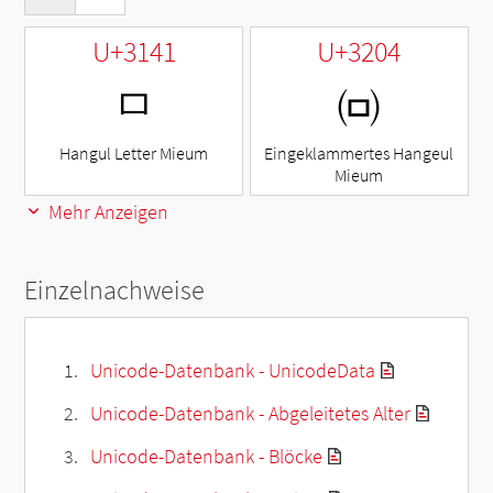
U+3141
U+3204
ㅁ
㈄
Hangul Letter Mieum
Eingeklammertes Hangeul
Mieum
Mehr Anzeigen
Einzelnachweise
Unicode-Datenbank - UnicodeData
Unicode-Datenbank - Abgeleitetes Alter
Unicode-Datenbank - Blöcke