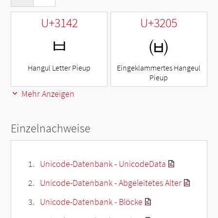
U+3142
U+3205
ㅂ
㈅
Hangul Letter Pieup
Eingeklammertes Hangeul
Pieup
Mehr Anzeigen
Einzelnachweise
Unicode-Datenbank - UnicodeData
Unicode-Datenbank - Abgeleitetes Alter
Unicode-Datenbank - Blöcke