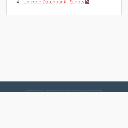
Unicode-Datenbank - Scripts
Kontakt
Datenschutz
Impressum