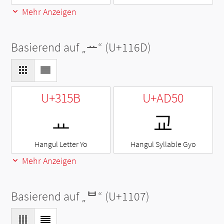
Mehr Anzeigen
Basierend auf „
ᅭ
“ (U+116D)
U+315B
U+AD50
ㅛ
교
Hangul Letter Yo
Hangul Syllable Gyo
Mehr Anzeigen
Basierend auf „
ᄇ
“ (U+1107)