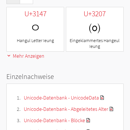
U+3147
U+3207
ㅇ
㈇
Hangul Letter Ieung
Eingeklammertes Hangeul
Ieung
Mehr Anzeigen
Einzelnachweise
Unicode-Datenbank - UnicodeData
Unicode-Datenbank - Abgeleitetes Alter
Unicode-Datenbank - Blöcke