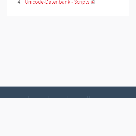
Unicode-Datenbank - Scripts
Kontakt
Datenschutz
Impressum