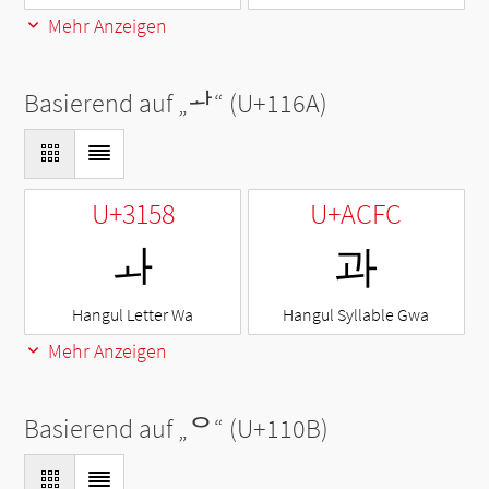
Mehr Anzeigen
Basierend auf „
ᅪ
“ (U+116A)
U+3158
U+ACFC
ㅘ
과
Hangul Letter Wa
Hangul Syllable Gwa
Mehr Anzeigen
Basierend auf „
ᄋ
“ (U+110B)