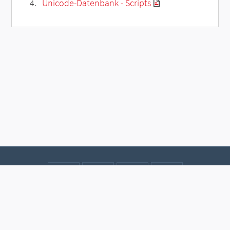
Unicode-Datenbank - Scripts
Kontakt
Datenschutz
Impressum