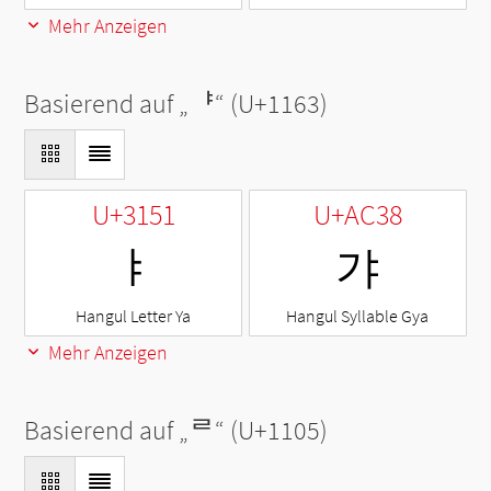
Mehr Anzeigen
Basierend auf „
ᅣ
“ (U+1163)
U+3151
U+AC38
ㅑ
갸
Hangul Letter Ya
Hangul Syllable Gya
Mehr Anzeigen
Basierend auf „
ᄅ
“ (U+1105)