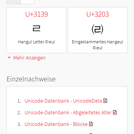
U+3139
U+3203
ㄹ
㈃
Hangul Letter Rieul
Eingeklammertes Hangeul
Rieul
Mehr Anzeigen
Einzelnachweise
Unicode-Datenbank - UnicodeData
Unicode-Datenbank - Abgeleitetes Alter
Unicode-Datenbank - Blöcke