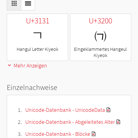
U+3131
U+3200
ㄱ
㈀
Hangul Letter Kiyeok
Eingeklammertes Hangeul
Kiyeok
Mehr Anzeigen
Einzelnachweise
Unicode-Datenbank - UnicodeData
Unicode-Datenbank - Abgeleitetes Alter
Unicode-Datenbank - Blöcke