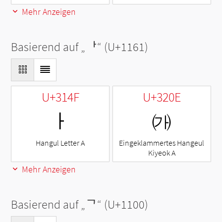
Mehr Anzeigen
Basierend auf „
ᅡ
“ (U+1161)
U+314F
U+320E
ㅏ
㈎
Hangul Letter A
Eingeklammertes Hangeul
Kiyeok A
Mehr Anzeigen
Basierend auf „
ᄀ
“ (U+1100)