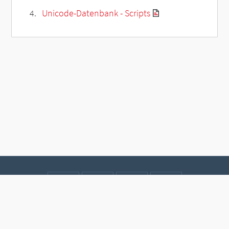
Unicode-Datenbank - Scripts
Kontakt
Datenschutz
Impressum