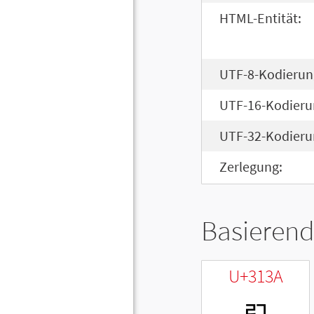
HTML-Entität:
UTF-8-Kodierun
UTF-16-Kodieru
UTF-32-Kodieru
Zerlegung:
Basierend
U+313A
ㄺ