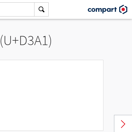
 (U+D3A1)