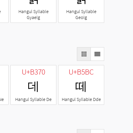
e
Hangul Syllable
Hangul Syllable
Gyaelg
Geolg
U+B370
U+B5BC
데
떼
Ne
Hangul Syllable De
Hangul Syllable Dde