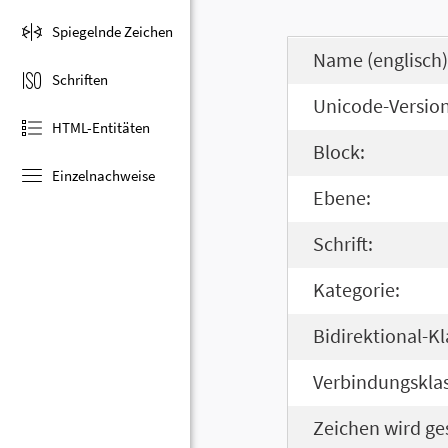
Spiegelnde Zeichen
Name (englisch)
Schriften
Unicode-Version
HTML-Entitäten
Block:
Einzelnachweise
Ebene:
Schrift:
Kategorie:
Bidirektional-Kl
Verbindungsklas
Zeichen wird ge