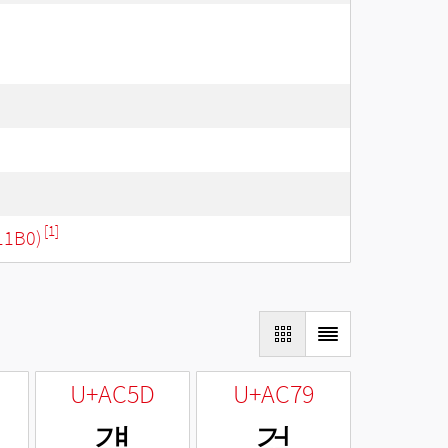
[1]
11B0)
U+AC5D
U+AC79
걝
걹