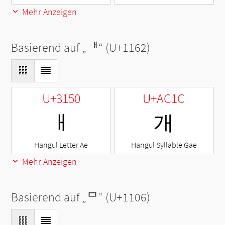
Mehr Anzeigen
Basierend auf „
ᅢ
“ (U+1162)
U+3150
U+AC1C
ㅐ
개
Hangul Letter Ae
Hangul Syllable Gae
Mehr Anzeigen
Basierend auf „
ᄆ
“ (U+1106)