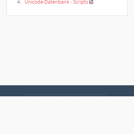
Unicode-Datenbank - Scripts
Kontakt
Datenschutz
Impressum