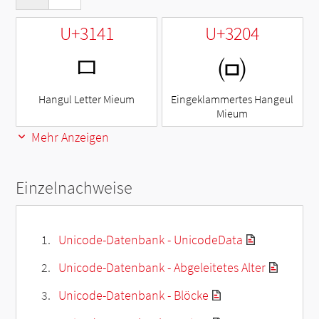
U+3141
U+3204
ㅁ
㈄
Hangul Letter Mieum
Eingeklammertes Hangeul
Mieum
Mehr Anzeigen
Einzelnachweise
Unicode-Datenbank - UnicodeData
Unicode-Datenbank - Abgeleitetes Alter
Unicode-Datenbank - Blöcke