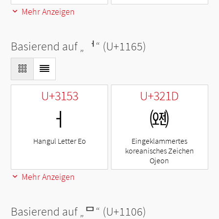
Mehr Anzeigen
Basierend auf „
ᅥ
“ (U+1165)
U+3153
U+321D
ㅓ
㈝
Hangul Letter Eo
Eingeklammertes
koreanisches Zeichen
Ojeon
Mehr Anzeigen
Basierend auf „
ᄆ
“ (U+1106)