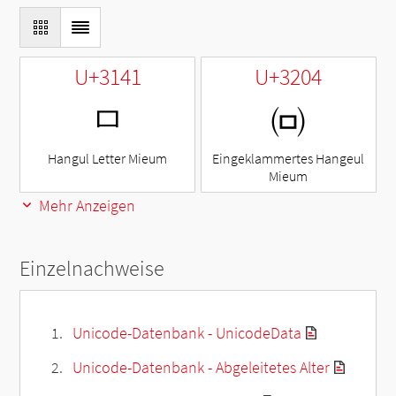
U+3141
U+3204
ㅁ
㈄
Hangul Letter Mieum
Eingeklammertes Hangeul
Mieum
Mehr Anzeigen
Einzelnachweise
Unicode-Datenbank - UnicodeData
Unicode-Datenbank - Abgeleitetes Alter