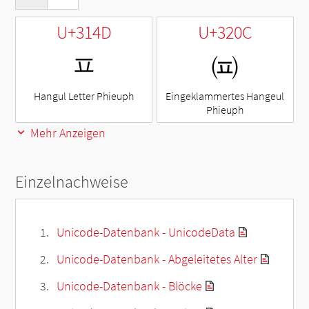
U+314D
U+320C
ㅍ
㈌
Hangul Letter Phieuph
Eingeklammertes Hangeul
Phieuph
Mehr Anzeigen
Einzelnachweise
Unicode-Datenbank - UnicodeData
Unicode-Datenbank - Abgeleitetes Alter
Unicode-Datenbank - Blöcke