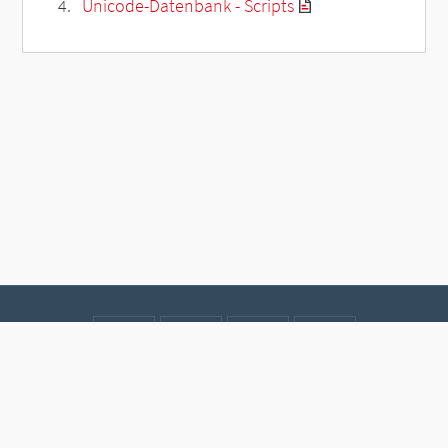
Unicode-Datenbank - Scripts
Kontakt
Datenschutz
Impressum