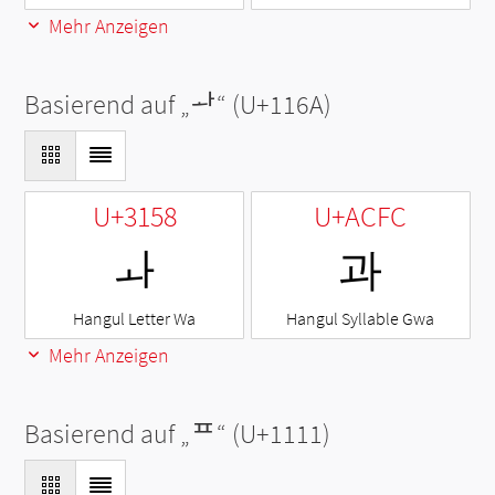
Mehr Anzeigen
Basierend auf „
ᅪ
“ (U+116A)
U+3158
U+ACFC
ㅘ
과
Hangul Letter Wa
Hangul Syllable Gwa
Mehr Anzeigen
Basierend auf „
ᄑ
“ (U+1111)