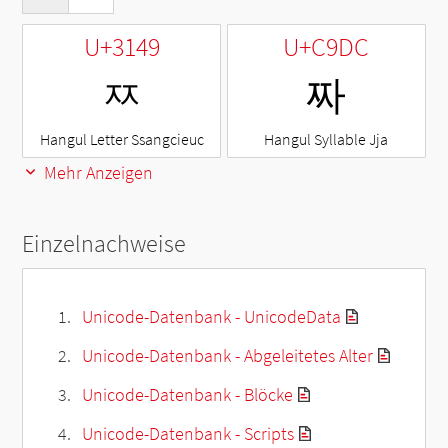
U+3149
U+C9DC
ㅉ
짜
Hangul Letter Ssangcieuc
Hangul Syllable Jja
Mehr Anzeigen
Einzelnachweise
Unicode-Datenbank - UnicodeData
Unicode-Datenbank - Abgeleitetes Alter
Unicode-Datenbank - Blöcke
Unicode-Datenbank - Scripts