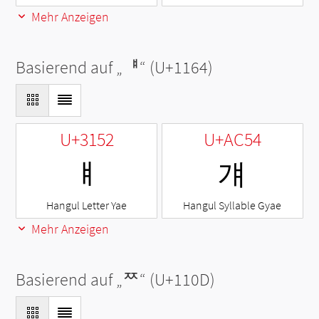
Mehr Anzeigen
Basierend auf „
ᅤ
“ (U+1164)
U+3152
U+AC54
ㅒ
걔
Hangul Letter Yae
Hangul Syllable Gyae
Mehr Anzeigen
Basierend auf „
ᄍ
“ (U+110D)