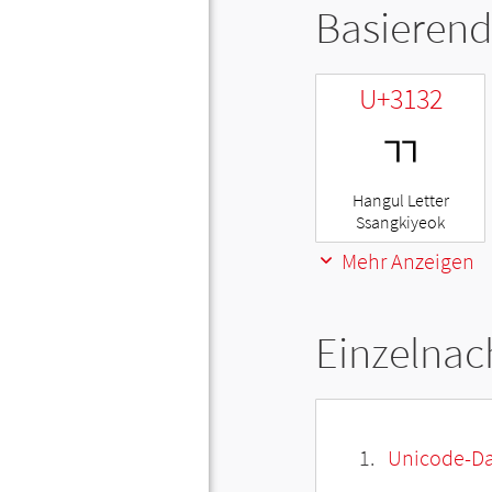
Basierend
U+3132
ㄲ
Hangul Letter
Ssangkiyeok
Mehr Anzeigen
Einzelnac
Unicode-Da