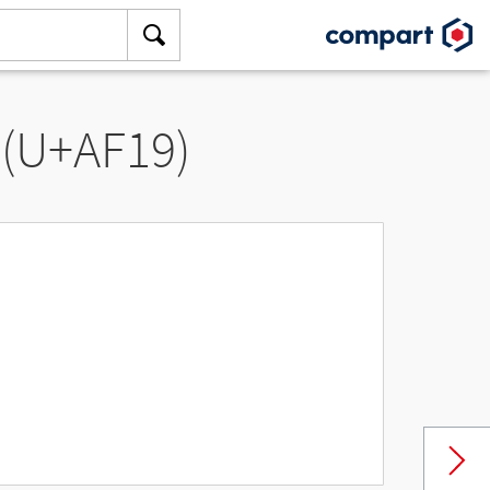
 (U+AF19)