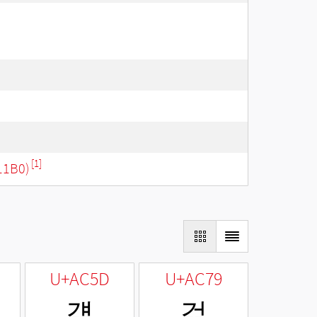
[1]
11B0)
U+AC5D
U+AC79
걝
걹