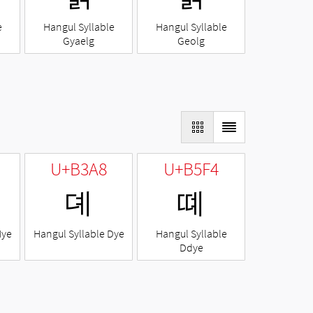
e
Hangul Syllable
Hangul Syllable
Gyaelg
Geolg
U+B3A8
U+B5F4
뎨
뗴
Nye
Hangul Syllable Dye
Hangul Syllable
Ddye