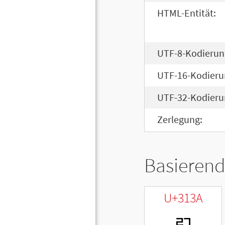
HTML-Entität:
UTF-8-Kodierun
UTF-16-Kodieru
UTF-32-Kodieru
Zerlegung:
Basierend
U+313A
ㄺ