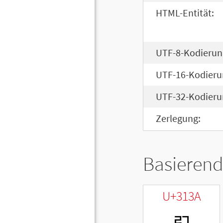
HTML-Entität:
UTF-8-Kodierun
UTF-16-Kodieru
UTF-32-Kodieru
Zerlegung:
Basierend
U+313A
ㄺ