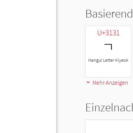
Basierend
U+3131
ㄱ
Hangul Letter Kiyeok
Mehr Anzeigen
Einzelnac