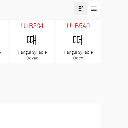
U+B584
U+B5A0
떄
떠
e
Hangul Syllable
Hangul Syllable
Ddyae
Ddeo