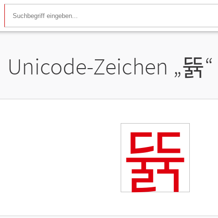
Unicode-Zeichen „
뜕
“
뜕