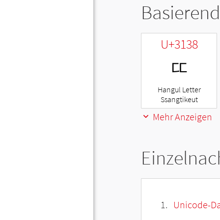
Basierend
U+3138
ㄸ
Hangul Letter
Ssangtikeut
Mehr Anzeigen
Einzelnac
Unicode-Da