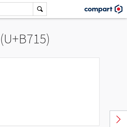
 (U+B715)