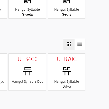
e
Hangul Syllable
Hangul Syllable
Gyaelg
Geolg
U+B4C0
U+B70C
듀
뜌
Nyu
Hangul Syllable Dyu
Hangul Syllable
Ddyu