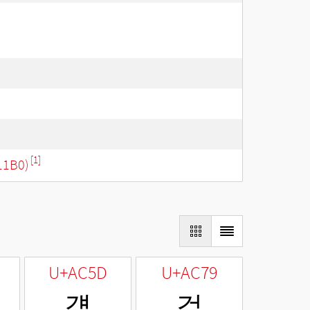
[1]
11B0)
U+AC5D
U+AC79
걝
걹