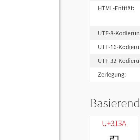
HTML-Entität:
UTF-8-Kodierun
UTF-16-Kodieru
UTF-32-Kodieru
Zerlegung:
Basierend
U+313A
ㄺ